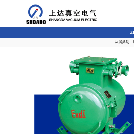
Z
从属类别：