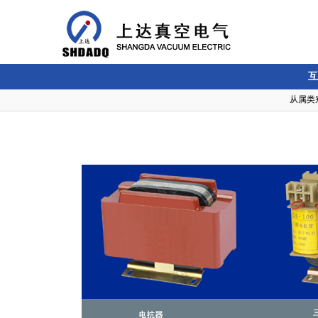
互
从属类