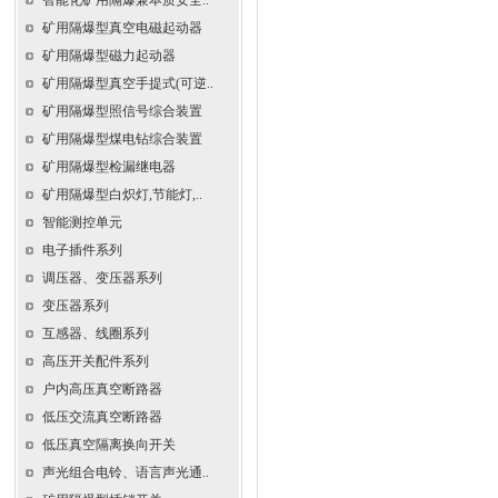
智能化矿用隔爆兼本质安全..
矿用隔爆型真空电磁起动器
矿用隔爆型磁力起动器
矿用隔爆型真空手提式(可逆..
矿用隔爆型照信号综合装置
矿用隔爆型煤电钻综合装置
矿用隔爆型检漏继电器
矿用隔爆型白炽灯,节能灯,..
智能测控单元
电子插件系列
调压器、变压器系列
变压器系列
互感器、线圈系列
高压开关配件系列
户内高压真空断路器
低压交流真空断路器
低压真空隔离换向开关
声光组合电铃、语言声光通..