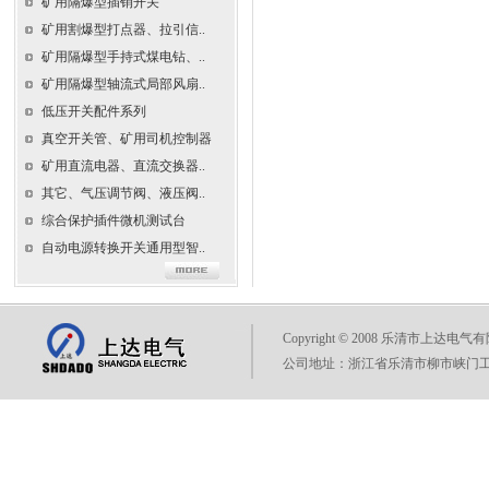
矿用隔爆型插销开关
矿用割爆型打点器、拉引信..
矿用隔爆型手持式煤电钻、..
矿用隔爆型轴流式局部风扇..
低压开关配件系列
真空开关管、矿用司机控制器
矿用直流电器、直流交换器..
其它、气压调节阀、液压阀..
综合保护插件微机测试台
自动电源转换开关通用型智..
Copyright © 2008 乐清市上达电气有
公司地址：浙江省乐清市柳市峡门工业区